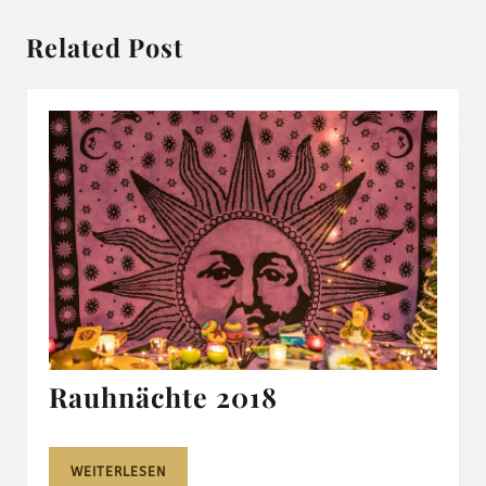
post:
post:
Related Post
Rauhnächte
Rauhnächte 2018
2018
WEITERLESEN
WEITERLESEN