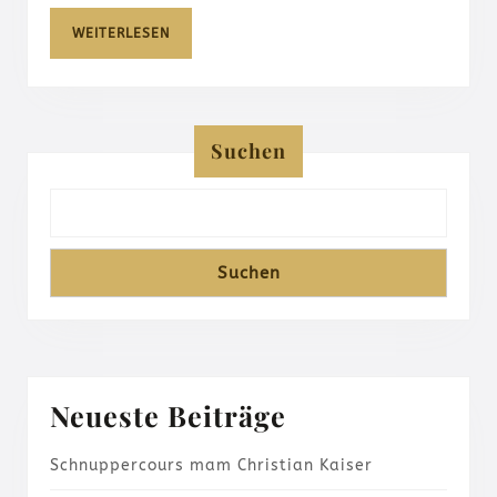
Kaiser
WEITERLESEN
WEITERLESEN
Suchen
Suchen
Neueste Beiträge
Schnuppercours mam Christian Kaiser