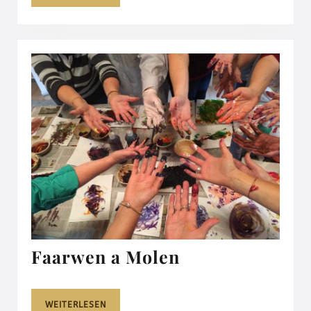
Faarwen
Faarwen a Molen
a
Molen
WEITERLESEN
WEITERLESEN