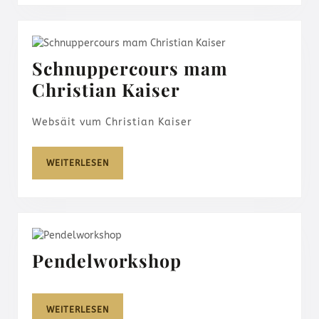
Schnuppercours mam
Schnuppercour
Christian Kaiser
mam
Websäit vum Christian Kaiser
Christian
Kaiser
WEITERLESEN
WEITERLESEN
Pendelworksh
Pendelworkshop
WEITERLESEN
WEITERLESEN