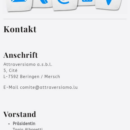
Kontakt
Anschrift
Attraversiamo a.s.b.l.
5, Cité
L-7592 Beringen / Mersch
E-Mail comite@attraversiamo.lu
Vorstand
Präsidentin
Tanja Albonetti