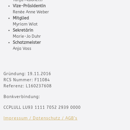
Vize-Präsidentin
Renée Anne Weber
Mitglied
Myriam Wiot
Sekretärin
Marie-Jo Duhr
Schatzmeister
Anja Voss
Gründung: 19.11.2016
RCS Nummer: F11084
Referenz: L160237608
Bankverbindung:
CCPLULL LU93 1111 7052 2939 0000
Impressum / Datenschutz / AGB’s