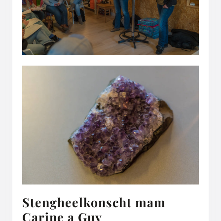
Stengheelkonscht mam
Stengheelkonscht
Carine a Guy